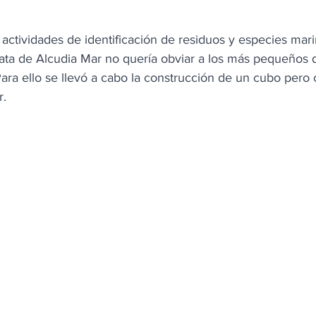
actividades de identificación de residuos y especies marin
gata de Alcudia Mar no quería obviar a los más pequeños 
Para ello se llevó a cabo la construcción de un cubo pero
. 