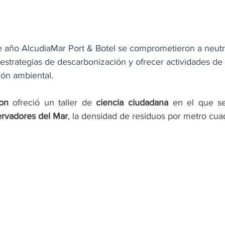
e año AlcudiaMar Port & Botel se comprometieron a neutra
estrategias de descarbonización y ofrecer actividades de 
ión ambiental.
on
 ofreció un taller de 
ciencia ciudadana
 en el que se
rvadores del Mar
, la densidad de residuos por metro cua