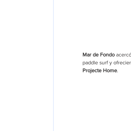
Mar de Fondo 
acercó
paddle surf y ofrecie
Projecte Home
.