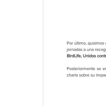
Por último, quisimos 
jornadas a una recogi
BirdLife, Unidos cont
Posteriormente se en
charla sobre su impac