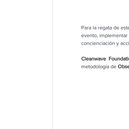
Para la regata de est
evento, implementar 
concienciación y acc
Cleanwave Foundati
metodología de 
Obse