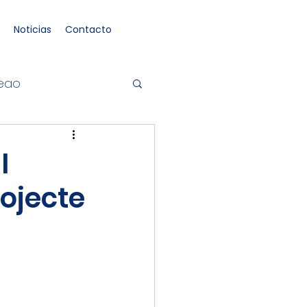
Noticias
Contacto
neao
I
ojecte