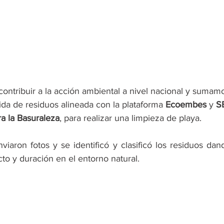
contribuir a la acción ambiental a nivel nacional y sumam
da de residuos alineada con la plataforma 
Ecoembes
 y 
S
ra la Basuraleza
, para realizar una limpieza de playa. 
viaron fotos y se identificó y clasificó los residuos da
to y duración en el entorno natural.