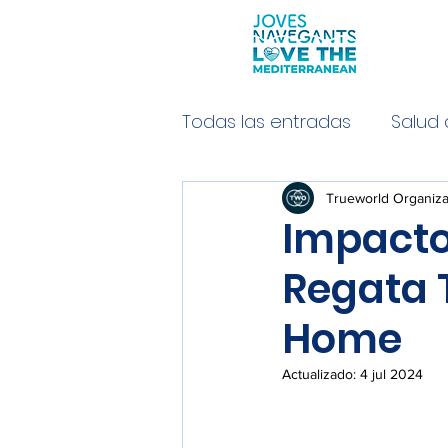
Todas las entradas
Salud 
Derecho del Mediterráne
Trueworld Organiza
Impacto 
Regata 
Home
Actualizado:
4 jul 2024