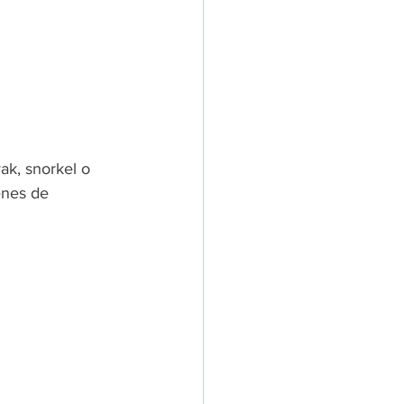
ak, snorkel o 
enes de 