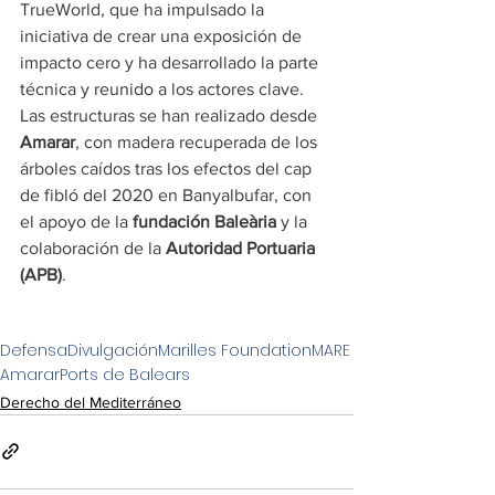
TrueWorld, que ha impulsado la 
iniciativa de crear una exposición de 
impacto cero y ha desarrollado la parte 
técnica y reunido a los actores clave. 
Las estructuras se han realizado desde 
Amarar
, con madera recuperada de los 
árboles caídos tras los efectos del cap 
de fibló del 2020 en Banyalbufar, con 
el apoyo de la 
fundación Baleària
 y la 
colaboración de la 
Autoridad Portuaria 
(APB)
.
Defensa
Divulgación
Marilles Foundation
MARE
Amarar
Ports de Balears
Derecho del Mediterráneo