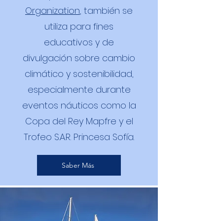
Organization
, también se
utiliza para fines
educativos y de
divulgación sobre cambio
climático y sostenibilidad,
especialmente durante
eventos náuticos como la
Copa del Rey Mapfre y el
Trofeo S.A.R. Princesa Sofía.
Saber Más