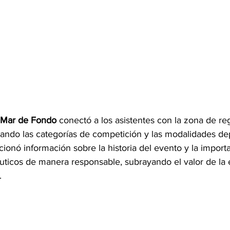
Mar de Fondo
 conectó a los asistentes con la zona de re
cando las categorías de competición y las modalidades de
ionó información sobre la historia del evento y la import
áuticos de manera responsable, subrayando el valor de la 
.