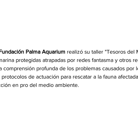
Fundación Palma Aquarium
 realizó su taller "Tesoros del
arina protegidas atrapadas por redes fantasma y otros res
na comprensión profunda de los problemas causados por l
 protocolos de actuación para rescatar a la fauna afectad
acción en pro del medio ambiente.