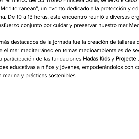
 en el marco del 53 Trofeo Princesa Sofía, se llevó a cabo 
Mediterranean", un evento dedicado a la protección y ed
ina. De 10 a 13 horas, este encuentro reunió a diversas or
sfuerzo conjunto por cuidar y preservar nuestro mar Med
más destacados de la jornada fue la creación de talleres 
bre el mar mediterráneo en temas medioambientales de sec
la participación de las fundaciones 
Hadas Kids
 y 
Projecte 
des educativas a niños y jóvenes, empoderándolos con c
 marina y prácticas sostenibles.