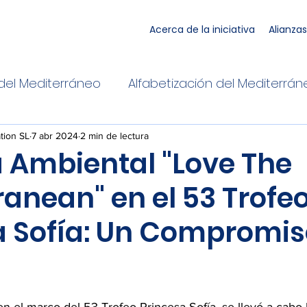
Acerca de la iniciativa
Alianzas
del Mediterráneo
Alfabetización del Mediterrá
o
Embarcaciones
tion SL
7 abr 2024
2 min de lectura
 Ambiental "Love The
anean" en el 53 Trofe
a Sofía: Un Compromis