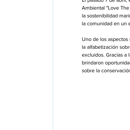
El pasado 7 de abril,
Ambiental "Love The 
la sostenibilidad mar
la comunidad en un e
Uno de los aspectos 
la alfabetización so
excluidos. Gracias a 
brindaron oportunida
sobre la conservación