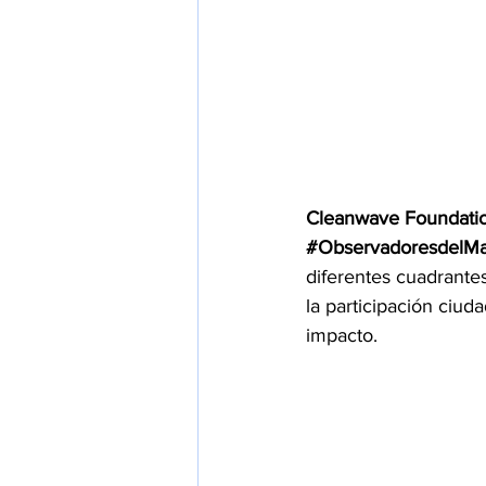
Cleanwave Foundati
#ObservadoresdelMa
diferentes cuadrantes
la participación ciuda
impacto.