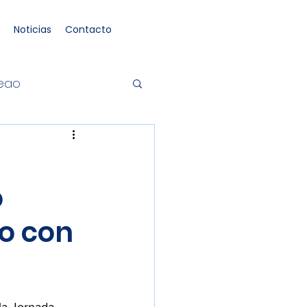
Noticias
Contacto
neao
o
o con