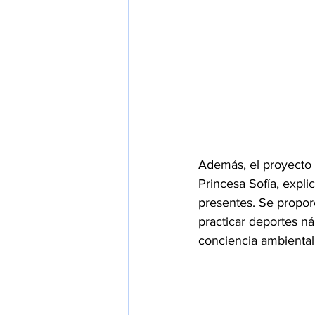
Además, el proyecto 
Princesa Sofía, expli
presentes. Se proporc
practicar deportes n
conciencia ambiental