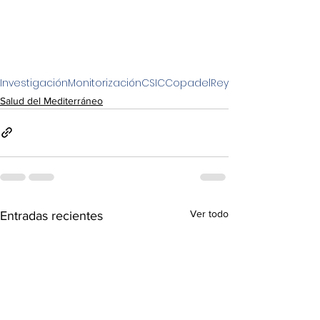
Investigación
Monitorización
CSIC
CopadelRey
Salud del Mediterráneo
Ver todo
Entradas recientes