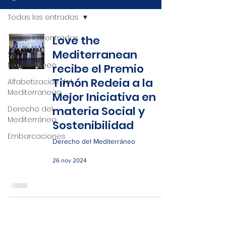
Todas las entradas
Todas las entradas
Love the
Mediterranean
Salud del
Mediterráneo
recibe el Premio
Timón Redeia a la
Alfabetización del
Mediterráneao
Mejor Iniciativa en
materia Social y
Derecho del
Mediterráneo
Sostenibilidad
Embarcaciones
Derecho del Mediterráneo
26 nov 2024