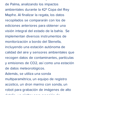
de Palma, analizando los impactos 
ambientales durante la 42ª Copa del Rey 
Mapfre. Al finalizar la regata, los datos 
recopilados se compararán con los de 
ediciones anteriores para obtener una 
visión integral del estado de la bahía.  Se 
implementan diversos instrumentos de 
monitorización a bordo del Stenella, 
incluyendo una estación autónoma de 
calidad del aire y sensores ambientales que 
recogen datos de contaminantes, partículas 
y emisiones de CO2, así como una estación 
de datos meteorológicos. 
Además, se utiliza una sonda 
multiparamétrica, un equipo de registro 
acústico, un dron marino con sonda, un 
robot para grabación de imágenes de alto 
detalle, un plotter para creación de 
cartografía automatizada, un…
Mostrar más