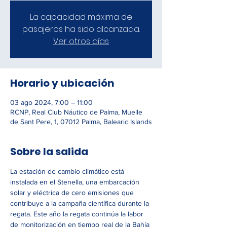
La capacidad máxima de
pasajeros ha sido alcanzada.
Ver otros días
Horario y ubicación
03 ago 2024, 7:00 – 11:00
RCNP, Real Club Náutico de Palma, Muelle
de Sant Pere, 1, 07012 Palma, Balearic Islands
Sobre la salida
La estación de cambio climático está 
instalada en el Stenella, una embarcación 
solar y eléctrica de cero emisiones que 
contribuye a la campaña científica durante la 
regata. Este año la regata continúa la labor 
de monitorización en tiempo real de la Bahía 