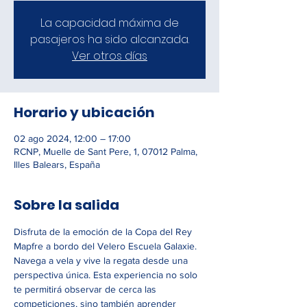
La capacidad máxima de
pasajeros ha sido alcanzada.
Ver otros días
Horario y ubicación
02 ago 2024, 12:00 – 17:00
RCNP, Muelle de Sant Pere, 1, 07012 Palma,
Illes Balears, España
Sobre la salida
Disfruta de la emoción de la Copa del Rey 
Mapfre a bordo del Velero Escuela Galaxie. 
Navega a vela y vive la regata desde una 
perspectiva única. Esta experiencia no solo 
te permitirá observar de cerca las 
competiciones, sino también aprender 