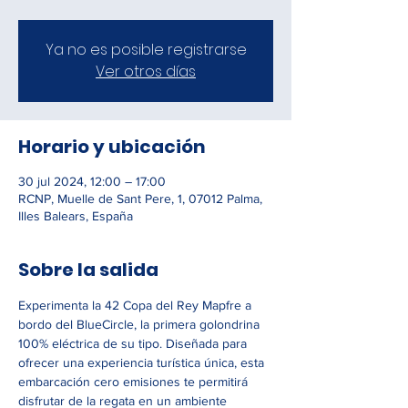
Ya no es posible registrarse
Ver otros días
Horario y ubicación
30 jul 2024, 12:00 – 17:00
RCNP, Muelle de Sant Pere, 1, 07012 Palma,
Illes Balears, España
Sobre la salida
Experimenta la 42 Copa del Rey Mapfre a 
bordo del BlueCircle, la primera golondrina 
100% eléctrica de su tipo. Diseñada para 
ofrecer una experiencia turística única, esta 
embarcación cero emisiones te permitirá 
disfrutar de la regata en un ambiente 