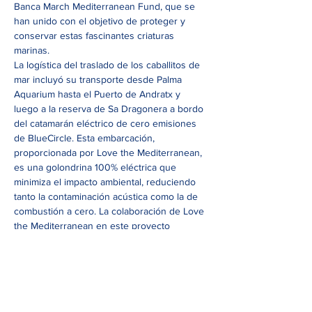
Banca March Mediterranean Fund
, que se 
han unido con el objetivo de proteger y 
conservar estas fascinantes criaturas 
marinas.
La logística del traslado de los caballitos de 
mar incluyó su transporte desde Palma 
Aquarium hasta el Puerto de Andratx y 
luego a la reserva de Sa Dragonera a bordo 
del catamarán eléctrico de cero emisiones 
de BlueCircle. Esta embarcación, 
proporcionada por Love the Mediterranean, 
es una golondrina 100% eléctrica que 
minimiza el impacto ambiental, reduciendo 
tanto la contaminación acústica como la de 
combustión a cero. La colaboración de Love 
the Mediterranean en este proyecto 
refuerza su compromiso con la protección 
del mar y se ha realizado sin ánimo de lucro.