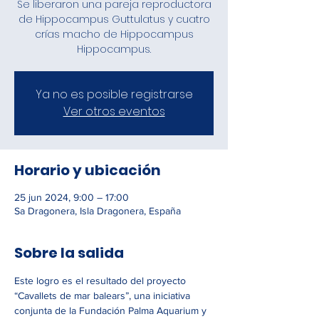
Se liberaron una pareja reproductora
de Hippocampus Guttulatus y cuatro
crías macho de Hippocampus
Hippocampus.
Ya no es posible registrarse
Ver otros eventos
Horario y ubicación
25 jun 2024, 9:00 – 17:00
Sa Dragonera, Isla Dragonera, España
Sobre la salida
Este logro es el resultado del proyecto 
“Cavallets de mar balears”, una iniciativa 
conjunta de la 
Fundación Palma Aquarium
 y 