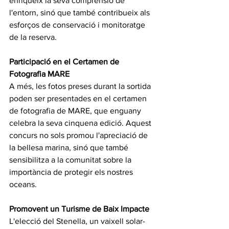
enriqueix la seva comprensió de 
l'entorn, sinó que també contribueix als 
esforços de conservació i monitoratge 
de la reserva.
Participació en el Certamen de 
Fotografia MARE
A més, les fotos preses durant la sortida 
poden ser presentades en el certamen 
de fotografia de MARE, que enguany 
celebra la seva cinquena edició. Aquest 
concurs no sols promou l'apreciació de 
la bellesa marina, sinó que també 
sensibilitza a la comunitat sobre la 
importància de protegir els nostres 
oceans.
Promovent un Turisme de Baix Impacte
L'elecció del Stenella, un vaixell solar-