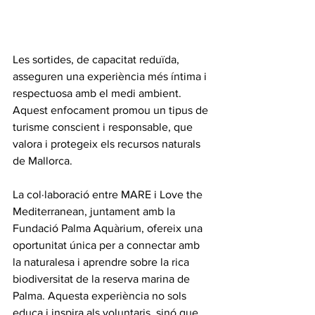
Les sortides, de capacitat reduïda, 
asseguren una experiència més íntima i 
respectuosa amb el medi ambient. 
Aquest enfocament promou un tipus de 
turisme conscient i responsable, que 
valora i protegeix els recursos naturals 
de Mallorca.
La col·laboració entre MARE i Love the 
Mediterranean, juntament amb la 
Fundació Palma Aquàrium, ofereix una 
oportunitat única per a connectar amb 
la naturalesa i aprendre sobre la rica 
biodiversitat de la reserva marina de 
Palma. Aquesta experiència no sols 
educa i inspira als voluntaris, sinó que 