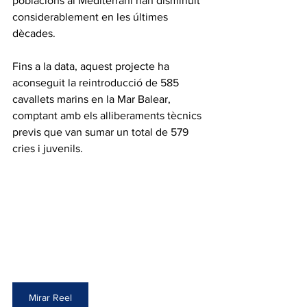
poblacions al Mediterrani han disminuït 
considerablement en les últimes 
dècades.
Fins a la data, aquest projecte ha 
aconseguit la reintroducció de 585 
cavallets marins en la Mar Balear, 
comptant amb els alliberaments tècnics 
previs que van sumar un total de 579 
cries i juvenils.
Mirar Reel