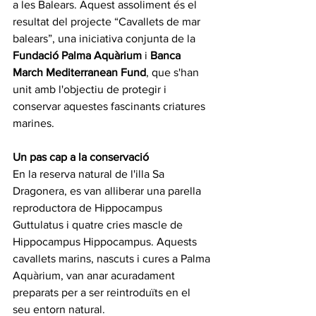
a les Balears. Aquest assoliment és el 
resultat del projecte “Cavallets de mar 
balears”, una iniciativa conjunta de la
Fundació Palma Aquàrium
i 
Banca 
March Mediterranean Fund
, 
que s'han 
unit amb l'objectiu de protegir i 
conservar aquestes fascinants criatures 
marines.
Un pas cap a la conservació
En la reserva natural de l'illa Sa 
Dragonera, es van alliberar una parella 
reproductora de Hippocampus 
Guttulatus i quatre cries mascle de 
Hippocampus Hippocampus. Aquests 
cavallets marins, nascuts i cures a Palma 
Aquàrium, van anar acuradament 
preparats per a ser reintroduïts en el 
seu entorn natural.