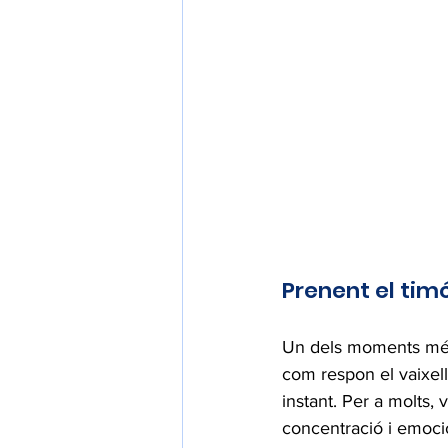
Prenent el tim
Un dels moments més
com respon el vaixell 
instant. Per a molts, 
concentració i emoci