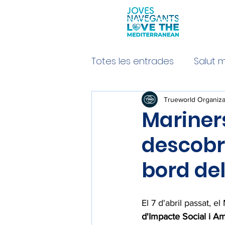
Totes les entrades
Salut 
Embarcacions
Trueworld Organiza
Mariners
descobr
bord del
El 7 d'abril passat, e
d'Impacte Social i A