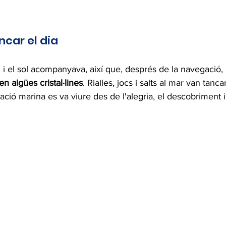
ncar el dia
l i el sol acompanyava, així que, després de la navegació, 
n aigües cristal·lines
. Rialles, jocs i salts al mar van tanca
ació marina es va viure des de l'alegria, el descobriment i