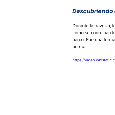
Descubriendo e
Durante la travesía, l
cómo se coordinan lo
barco. Fue una forma 
bordo.
https://video.wixstat