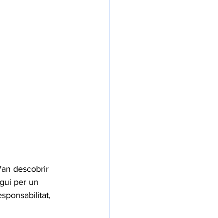
 Van descobrir 
igui per un 
sponsabilitat, 