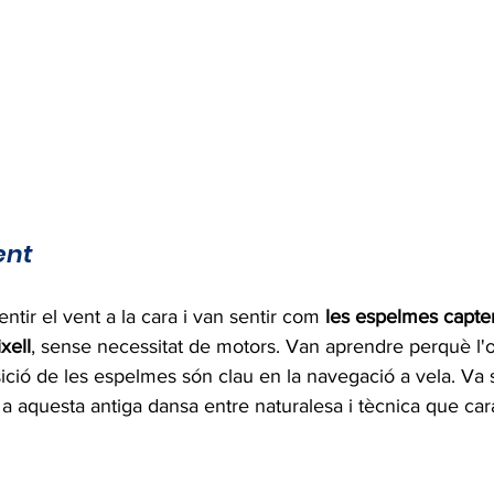
ent
ntir el vent a la cara i van sentir com 
les espelmes capten
xell
, sense necessitat de motors. Van aprendre perquè l'or
osició de les espelmes són clau en la navegació a vela. Va 
a aquesta antiga dansa entre naturalesa i tècnica que cara