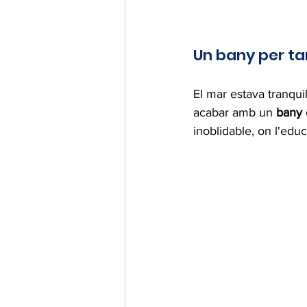
Un bany per ta
El mar estava tranqui
acabar amb un 
bany e
inoblidable, on l'educ