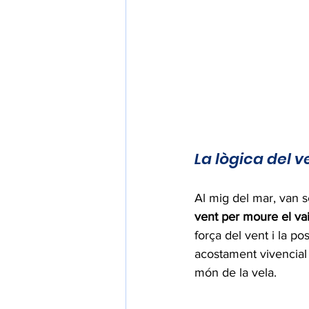
La lògica del v
Al mig del mar, van se
vent per moure el vai
força del vent i la p
acostament vivencial 
món de la vela.