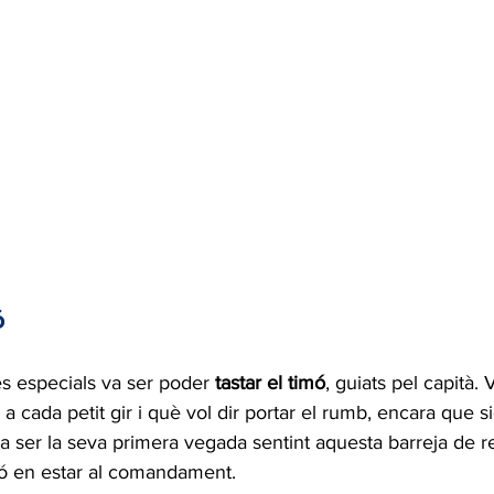
ó
 especials va ser poder 
tastar el timó
, guiats pel capità.
a cada petit gir i què vol dir portar el rumb, encara que s
va ser la seva primera vegada sentint aquesta barreja de re
ó en estar al comandament.