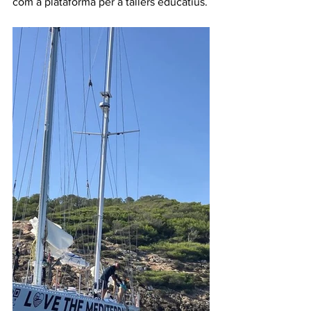
com a plataforma per a tallers educatius.