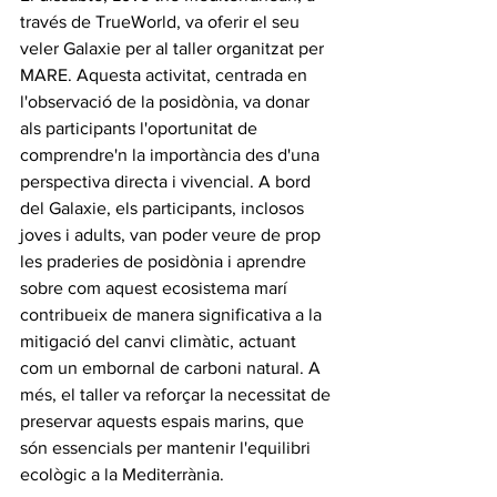
través de TrueWorld, va oferir el seu 
veler Galaxie per al taller organitzat per 
MARE. Aquesta activitat, centrada en 
l'observació de la posidònia, va donar 
als participants l'oportunitat de 
comprendre'n la importància des d'una 
perspectiva directa i vivencial. A bord 
del Galaxie, els participants, inclosos 
joves i adults, van poder veure de prop 
les praderies de posidònia i aprendre 
sobre com aquest ecosistema marí 
contribueix de manera significativa a la 
mitigació del canvi climàtic, actuant 
com un embornal de carboni natural. A 
més, el taller va reforçar la necessitat de 
preservar aquests espais marins, que 
són essencials per mantenir l'equilibri 
ecològic a la Mediterrània.