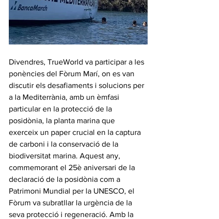
Divendres, TrueWorld va participar a les 
ponències del Fòrum Marí, on es van 
discutir els desafiaments i solucions per 
a la Mediterrània, amb un èmfasi 
particular en la protecció de la 
posidònia, la planta marina que 
exerceix un paper crucial en la captura 
de carboni i la conservació de la 
biodiversitat marina. Aquest any, 
commemorant el 25è aniversari de la 
declaració de la posidònia com a 
Patrimoni Mundial per la UNESCO, el 
Fòrum va subratllar la urgència de la 
seva protecció i regeneració. Amb la 