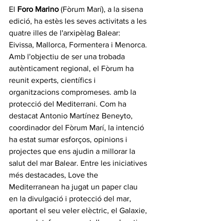
El 
Foro Marino
 (Fòrum Marí), a la sisena 
edició, ha estès les seves activitats a les 
quatre illes de l'arxipèlag Balear: 
Eivissa, Mallorca, Formentera i Menorca. 
Amb l'objectiu de ser una trobada 
autènticament regional, el Fòrum ha 
reunit experts, científics i 
organitzacions compromeses. amb la 
protecció del Mediterrani. Com ha 
destacat Antonio Martínez Beneyto, 
coordinador del Fòrum Marí, la intenció 
ha estat sumar esforços, opinions i 
projectes que ens ajudin a millorar la 
salut del mar Balear. Entre les iniciatives 
més destacades, Love the 
Mediterranean ha jugat un paper clau 
en la divulgació i protecció del mar, 
aportant el seu veler elèctric, el Galaxie, 